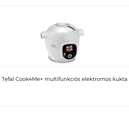
Tefal Cook4Me+ multifunkciós elektromos kukta