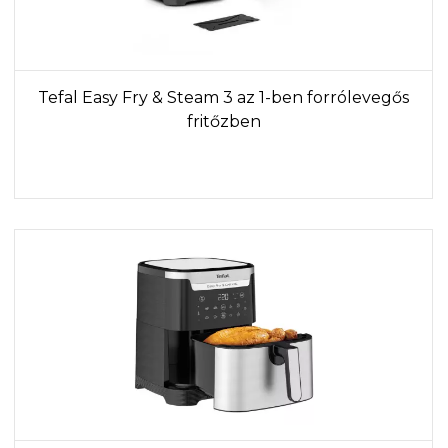
Tefal Easy Fry & Steam 3 az 1-ben forrólevegős
fritőzben