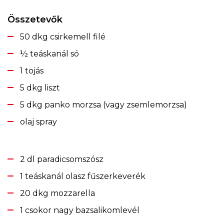
Összetevők
50 dkg csirkemell filé
½ teáskanál só
1 tojás
5 dkg liszt
5 dkg panko morzsa (vagy zsemlemorzsa)
olaj spray
2 dl paradicsomszósz
1 teáskanál olasz fűszerkeverék
20 dkg mozzarella
1 csokor nagy bazsalikomlevél