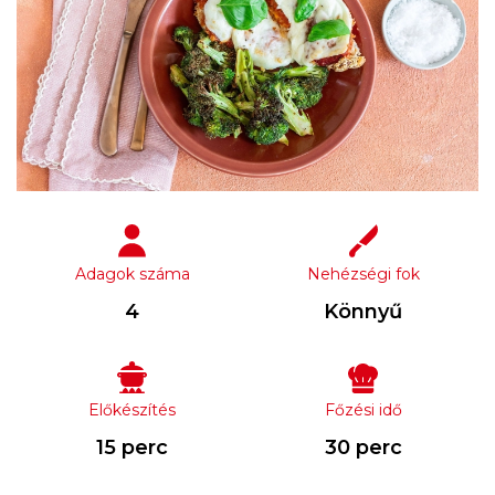
Adagok száma
Nehézségi fok
4
Könnyű
Előkészítés
Főzési idő
15 perc
30 perc