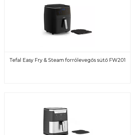
Tefal Easy Fry & Steam forrólevegős sütő FW201