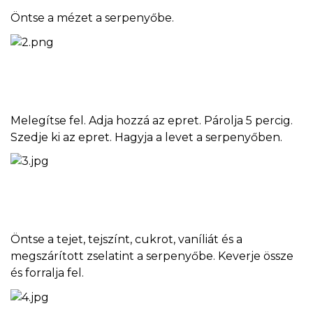
Öntse a mézet a serpenyőbe.
Melegítse fel. Adja hozzá az epret. Párolja 5 percig.
Szedje ki az epret. Hagyja a levet a serpenyőben.
Öntse a tejet, tejszínt, cukrot, vaníliát és a
megszárított zselatint a serpenyőbe. Keverje össze
és forralja fel.