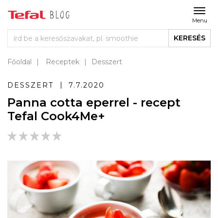
Menu
KERESÉS
Főoldal
Receptek
Desszert
DESSZERT
7.7.2020
Panna cotta eperrel - recept
Tefal Cook4Me+