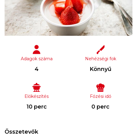
Adagok száma
Nehézségi fok
4
Könnyű
Előkészítés
Főzési idő
10 perc
0 perc
Összetevők