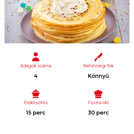
Adagok száma
Nehézségi fok
4
Könnyű
Előkészítés
Főzési idő
15 perc
30 perc