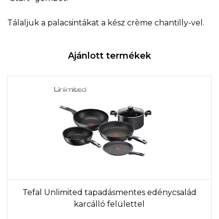
Tálaljuk a palacsintákat a kész crème chantilly-vel.
Ajánlott termékek
Tefal Unlimited tapadásmentes edénycsalád
karcálló felülettel