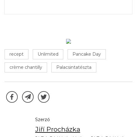
recept
Unlimited
Pancake Day
crème chantilly
Palacsintatészta
Szerző
Jiří Procházka