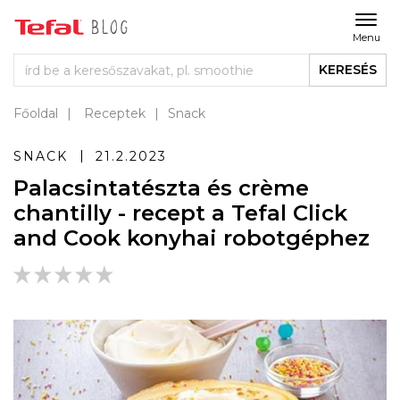
Menu
KERESÉS
Főoldal
Receptek
Snack
SNACK
21.2.2023
Palacsintatészta és crème
chantilly - recept a Tefal Click
and Cook konyhai robotgéphez