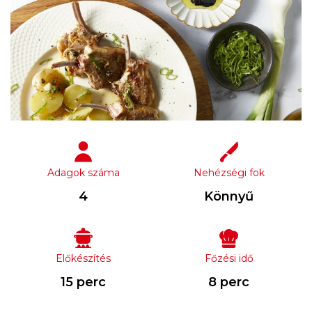
Adagok száma
Nehézségi fok
4
Könnyű
Előkészítés
Főzési idő
15 perc
8 perc