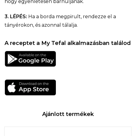
hogy egyenletesen barnuljanak.
3. LÉPÉS:
Ha a borda megpirult, rendezze el a
tányérokon, és azonnal tálalja.
A receptet a My Tefal alkalmazásban találod
Ajánlott termékek