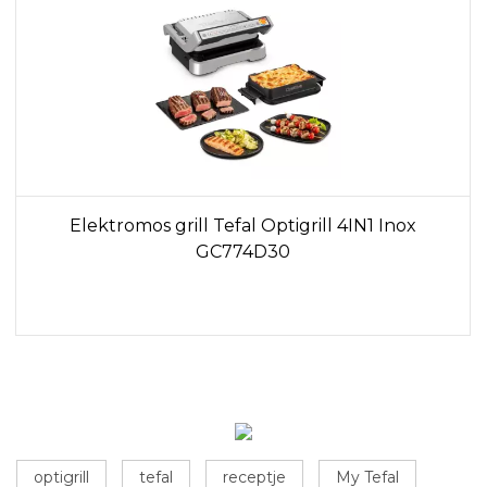
Elektromos grill Tefal Optigrill 4IN1 Inox
GC774D30
optigrill
tefal
receptje
My Tefal