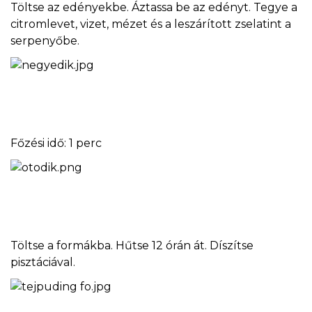
Töltse az edényekbe. Áztassa be az edényt. Tegye a
citromlevet, vizet, mézet és a leszárított zselatint a
serpenyőbe.
Főzési idő: 1 perc
Töltse a formákba. Hűtse 12 órán át. Díszítse
pisztáciával.