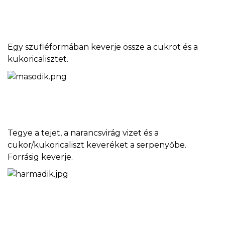
Egy szufléformában keverje össze a cukrot és a
kukoricalisztet.
Tegye a tejet, a narancsvirág vizet és a
cukor/kukoricaliszt keveréket a serpenyőbe.
Forrásig keverje.