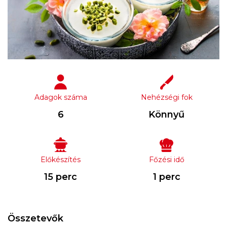
Adagok száma
Nehézségi fok
6
Könnyű
Előkészítés
Főzési idő
15 perc
1 perc
Összetevők