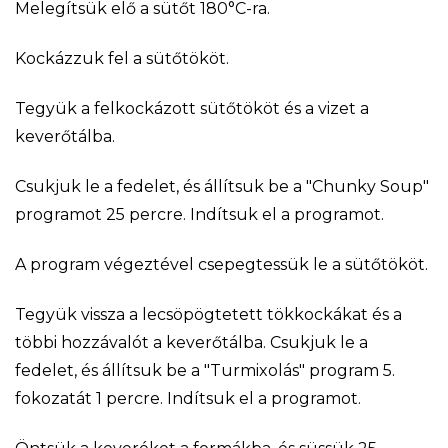
Melegítsük elő a sütőt 180°C-ra.
Kockázzuk fel a sütőtököt.
Tegyük a felkockázott sütőtököt és a vizet a
keverőtálba.
Csukjuk le a fedelet, és állítsuk be a "Chunky Soup"
programot 25 percre. Indítsuk el a programot.
A program végeztével csepegtessük le a sütőtököt.
Tegyük vissza a lecsöpögtetett tökkockákat és a
többi hozzávalót a keverőtálba. Csukjuk le a
fedelet, és állítsuk be a "Turmixolás" program 5.
fokozatát 1 percre. Indítsuk el a programot.