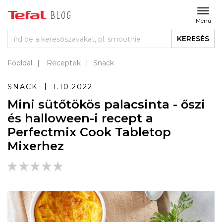
Menu
KERESÉS
Főoldal
Receptek
Snack
SNACK
1.10.2022
Mini sütőtökös palacsinta - őszi
és halloween-i recept a
Perfectmix Cook Tabletop
Mixerhez