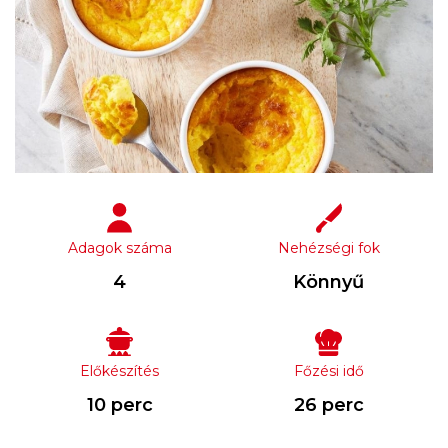
Adagok száma
Nehézségi fok
4
Könnyű
Előkészítés
Főzési idő
10 perc
26 perc