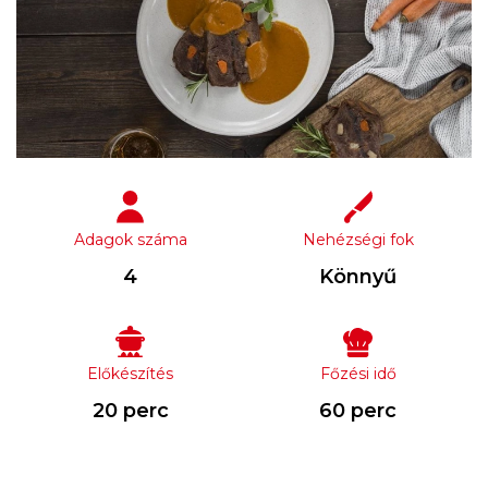
Adagok száma
Nehézségi fok
4
Könnyű
Előkészítés
Főzési idő
20 perc
60 perc