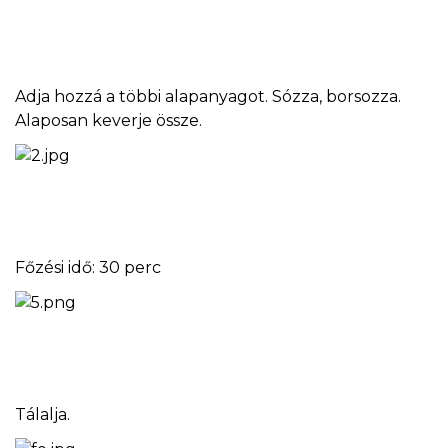
Adja hozzá a többi alapanyagot. Sózza, borsozza.
Alaposan keverje össze.
Főzési idő: 30 perc
Tálalja.