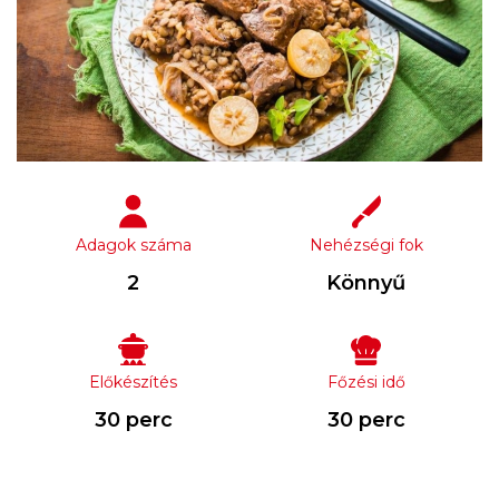
Adagok száma
Nehézségi fok
2
Könnyű
Előkészítés
Főzési idő
30 perc
30 perc