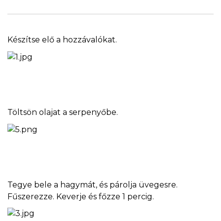
Készítse elő a hozzávalókat.
Töltsön olajat a serpenyőbe.
Tegye bele a hagymát, és párolja üvegesre.
Fűszerezze. Keverje és főzze 1 percig.