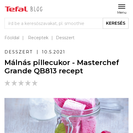
Menu
KERESÉS
Főoldal
Receptek
Desszert
DESSZERT
10.5.2021
Málnás pillecukor - Masterchef
Grande QB813 recept