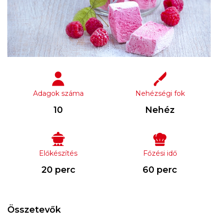
Adagok száma
Nehézségi fok
10
Nehéz
Előkészítés
Főzési idő
20 perc
60 perc
Összetevők