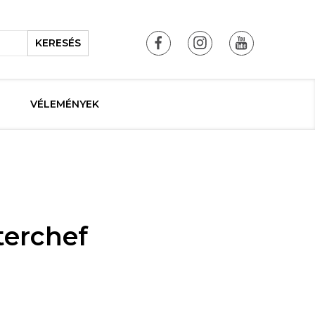
KERESÉS
VÉLEMÉNYEK
terchef