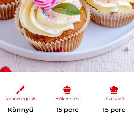
Nehézségi fok
Előkészítés
Főzési idő
Könnyű
15 perc
15 perc