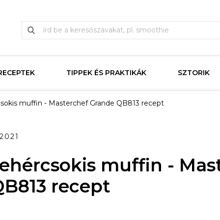
RECEPTEK
TIPPEK ÉS PRAKTIKÁK
SZTORIK
csokis muffin - Masterchef Grande QB813 recept
.2021
fehércsokis muffin - Mas
B813 recept