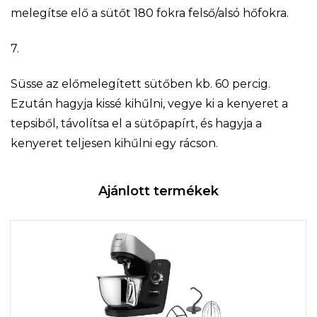
melegítse elő a sütőt 180 fokra felső/alsó hőfokra.
7.
Süsse az előmelegített sütőben kb. 60 percig.
Ezután hagyja kissé kihűlni, vegye ki a kenyeret a
tepsiből, távolítsa el a sütőpapírt, és hagyja a
kenyeret teljesen kihűlni egy rácson.
Ajánlott termékek