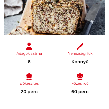
Adagok száma
Nehézségi fok
6
Könnyű
Előkészítés
Főzési idő
20 perc
60 perc