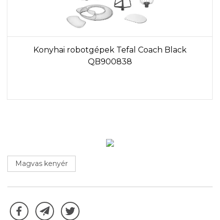
Konyhai robotgépek Tefal Coach Black
QB900838
Magvas kenyér