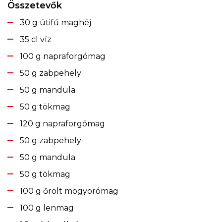
Összetevők
30 g útifű maghéj
35 cl víz
100 g napraforgómag
50 g zabpehely
50 g mandula
50 g tökmag
120 g napraforgómag
50 g zabpehely
50 g mandula
50 g tökmag
100 g őrölt mogyorómag
100 g lenmag