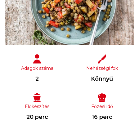
Adagok száma
Nehézségi fok
2
Könnyű
Előkészítés
Főzési idő
20 perc
16 perc