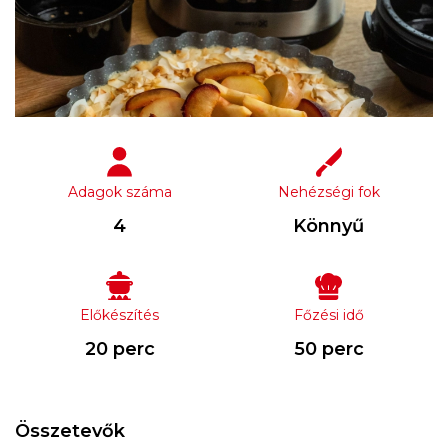
Adagok száma
Nehézségi fok
4
Könnyű
Előkészítés
Főzési idő
20 perc
50 perc
Összetevők