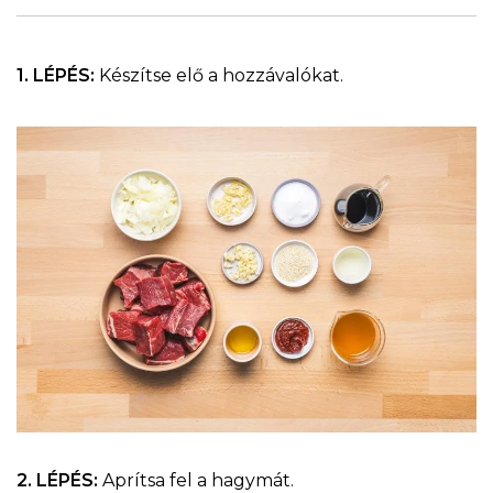
1. LÉPÉS:
Készítse elő a hozzávalókat.
2. LÉPÉS:
Aprítsa fel a hagymát.