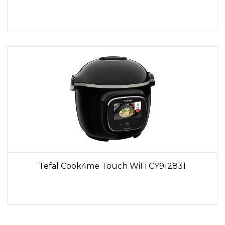
Tefal Cook4me Touch WiFi CY912831