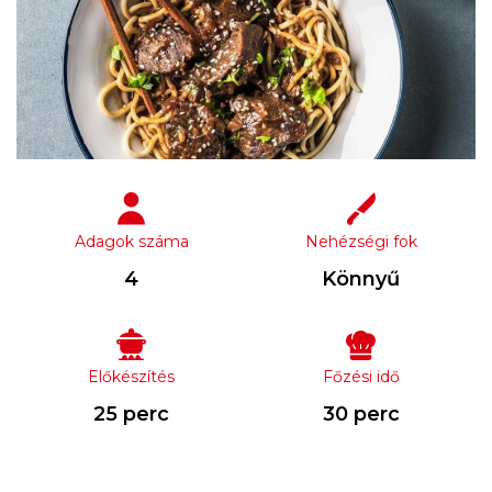
Adagok száma
Nehézségi fok
4
Könnyű
Előkészítés
Főzési idő
25 perc
30 perc