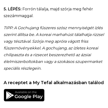
5. LÉPÉS:
Forrón tálalja, majd szórja meg fehér
szezámmaggal.
TIPP: A Gochujang fűszeres szósz mennyiségét ízlés
szerint állítsa be. A koreai marhahúst tálalhatja rizzsel
vagy tésztával. Szórja meg apróra vágott friss
fűszernövényekkel. A gochujang, az ízletes koreai
chilipaszta és a rizsecet beszerezhető az ázsiai
élelmiszerboltokban vagy a szokásos szupermarket
speciális részlegein.
A receptet a My Tefal alkalmazásban találod