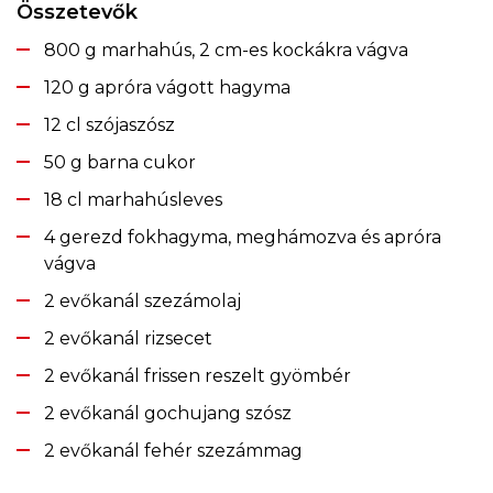
Összetevők
800 g marhahús, 2 cm-es kockákra vágva
120 g apróra vágott hagyma
12 cl szójaszósz
50 g barna cukor
18 cl marhahúsleves
4 gerezd fokhagyma, meghámozva és apróra
vágva
2 evőkanál szezámolaj
2 evőkanál rizsecet
2 evőkanál frissen reszelt gyömbér
2 evőkanál gochujang szósz
2 evőkanál fehér szezámmag