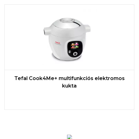
Tefal Cook4Me+ multifunkciós elektromos
kukta