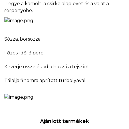
Tegye a karfiolt, a csirke alaplevet és a vajat a
serpenyőbe.
Sózza, borsozza.
Főzési idő: 3 perc
Keverje össze és adja hozzá a tejszínt.
Tálalja finomra aprított turbolyával.
Ajánlott termékek