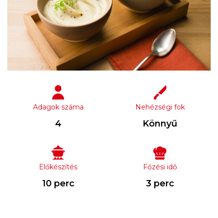
Adagok száma
Nehézségi fok
4
Könnyű
Előkészítés
Főzési idő
10 perc
3 perc