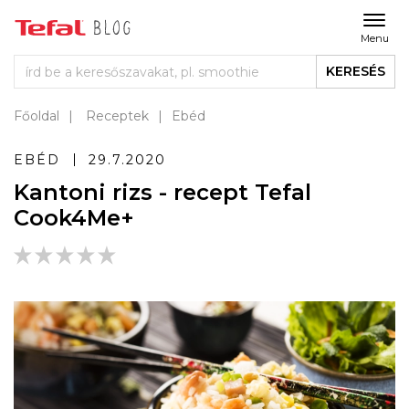
Menu
KERESÉS
Főoldal
Receptek
Ebéd
EBÉD
29.7.2020
Kantoni rizs - recept Tefal
Cook4Me+