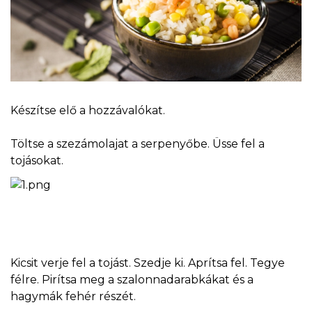
Készítse elő a hozzávalókat.
Töltse a szezámolajat a serpenyőbe. Üsse fel a
tojásokat.
Kicsit verje fel a tojást. Szedje ki. Aprítsa fel. Tegye
félre. Pirítsa meg a szalonnadarabkákat és a
hagymák fehér részét.