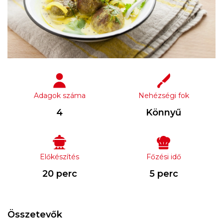
Adagok száma
Nehézségi fok
4
Könnyű
Előkészítés
Főzési idő
20 perc
5 perc
Összetevők