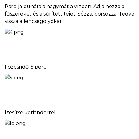
Párolja puhára a hagymát a vízben. Adja hozzá a
fűszereket és a sűrített tejet. Sózza, borsozza. Tegye
vissza a lencsegolyókat.
Főzési idő: 5 perc
Ízesítse korianderrel.