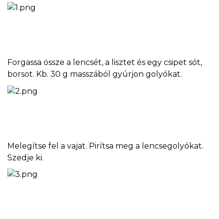
Forgassa össze a lencsét, a lisztet és egy csipet sót,
borsot. Kb. 30 g masszából gyúrjon golyókat.
Melegítse fel a vajat. Pirítsa meg a lencsegolyókat.
Szedje ki.