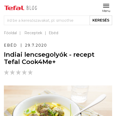
Menu
KERESÉS
Főoldal
Receptek
Ebéd
EBÉD
29.7.2020
Indiai lencsegolyók - recept
Tefal Cook4Me+