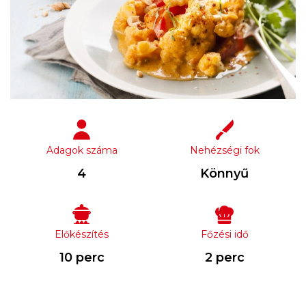
Adagok száma
Nehézségi fok
4
Könnyű
Előkészítés
Főzési idő
10 perc
2 perc