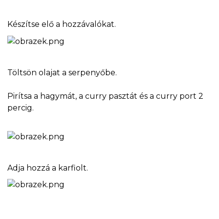
Készítse elő a hozzávalókat.
Töltsön olajat a serpenyőbe.
Pirítsa a hagymát, a curry pasztát és a curry port 2
percig.
Adja hozzá a karfiolt.