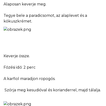
Alaposan keverje meg.
Tegye bele a paradicsomot, az alaplevet és a
kókuszkrémet.
Keverje össze.
Főzési idő: 2 perc
A karfiol maradjon ropogós.
Szórja meg kesudióval és korianderrel, majd tálalja.