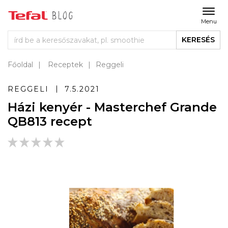
Menu
KERESÉS
Főoldal
Receptek
Reggeli
REGGELI
7.5.2021
Házi kenyér - Masterchef Grande
QB813 recept