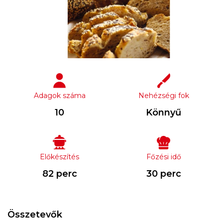
Adagok száma
Nehézségi fok
10
Könnyű
Előkészítés
Főzési idő
82 perc
30 perc
Összetevők