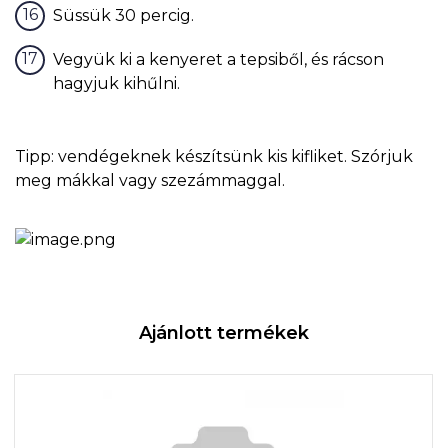
Süssük 30 percig.
Vegyük ki a kenyeret a tepsiből, és rácson
hagyjuk kihűlni.
Tipp: vendégeknek készítsünk kis kifliket. Szórjuk
meg mákkal vagy szezámmaggal.
Ajánlott termékek