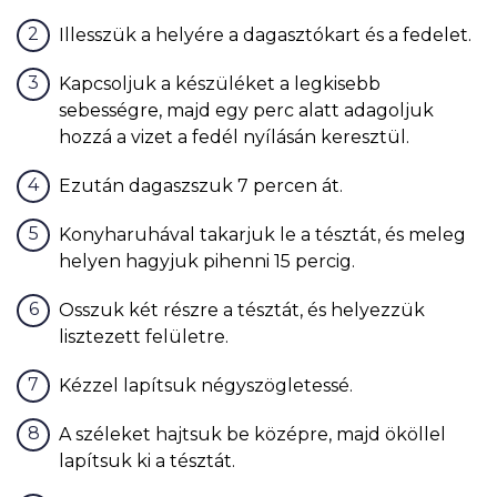
Illesszük a helyére a dagasztókart és a fedelet.
Kapcsoljuk a készüléket a legkisebb
sebességre, majd egy perc alatt adagoljuk
hozzá a vizet a fedél nyílásán keresztül.
Ezután dagaszszuk 7 percen át.
Konyharuhával takarjuk le a tésztát, és meleg
helyen hagyjuk pihenni 15 percig.
Osszuk két részre a tésztát, és helyezzük
lisztezett felületre.
Kézzel lapítsuk négyszögletessé.
A széleket hajtsuk be középre, majd ököllel
lapítsuk ki a tésztát.