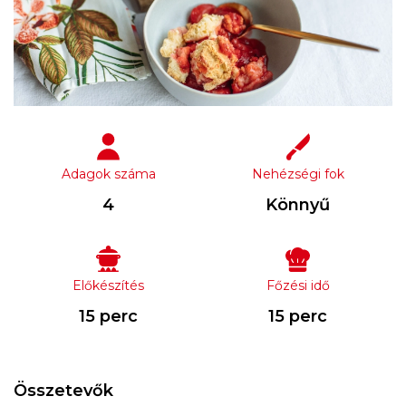
Adagok száma
Nehézségi fok
4
Könnyű
Előkészítés
Főzési idő
15 perc
15 perc
Összetevők