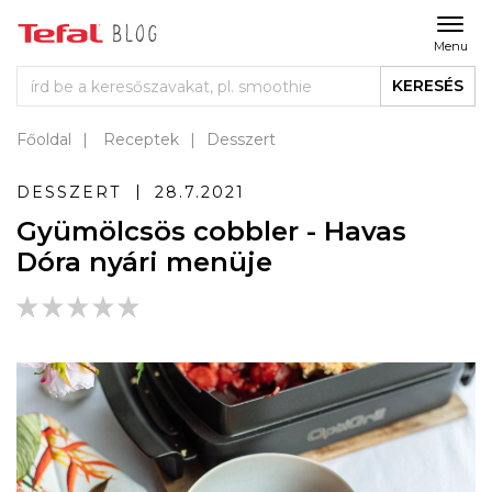
Menu
KERESÉS
Főoldal
Receptek
Desszert
DESSZERT
28.7.2021
Gyümölcsös cobbler - Havas
Dóra nyári menüje