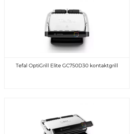
Tefal OptiGrill Elite GC750D30 kontaktgrill