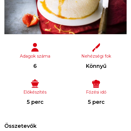
Adagok száma
Nehézségi fok
6
Könnyű
Előkészítés
Főzési idő
5 perc
5 perc
Összetevők