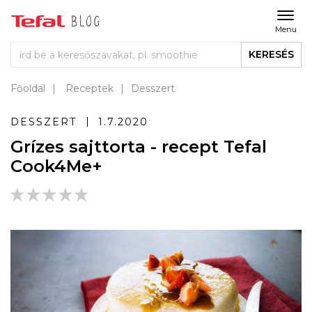
Menu
KERESÉS
Főoldal
Receptek
Desszert
DESSZERT
1.7.2020
Grízes sajttorta - recept Tefal
Cook4Me+