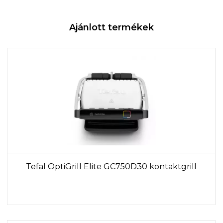
Ajánlott termékek
Tefal OptiGrill Elite GC750D30 kontaktgrill