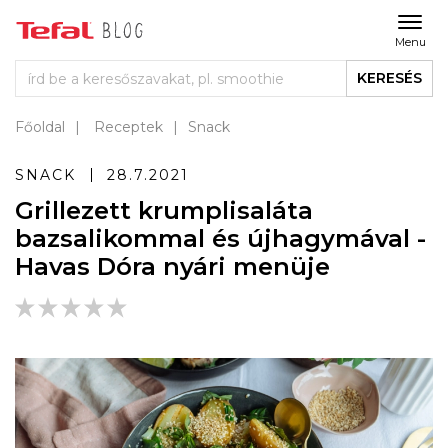
Menu
KERESÉS
Főoldal
Receptek
Snack
SNACK
28.7.2021
Grillezett krumplisaláta
bazsalikommal és újhagymával -
Havas Dóra nyári menüje