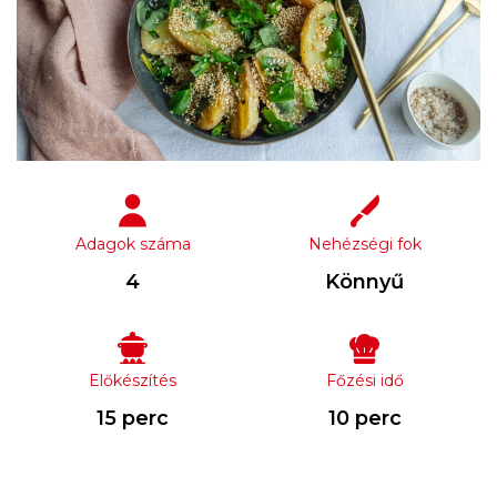
Adagok száma
Nehézségi fok
4
Könnyű
Előkészítés
Főzési idő
15 perc
10 perc