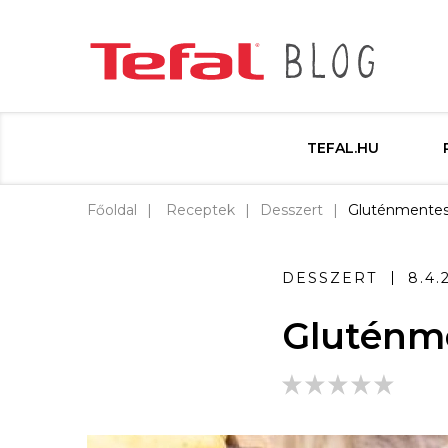
TEFAL.HU
Főoldal
Receptek
Desszert
Gluténmentes 
DESSZERT
8.4.
Gluténme