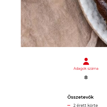
Adagok száma
8
Összetevők
2 érett körte