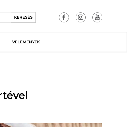
KERESÉS
VÉLEMÉNYEK
tével