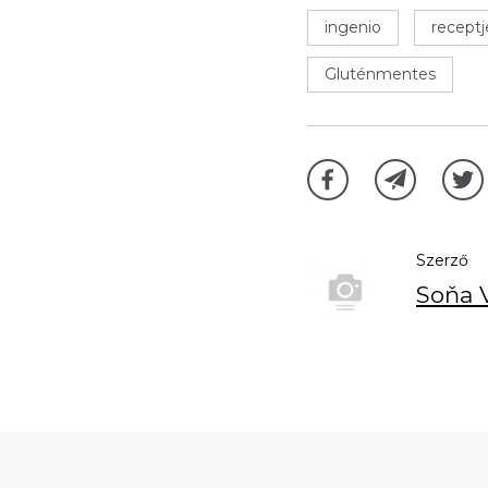
ingenio
receptj
Gluténmentes
Szerző
Soňa 