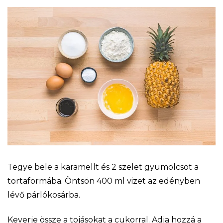
Tegye bele a karamellt és 2 szelet gyümölcsöt a
tortaformába. Öntsön 400 ml vizet az edényben
lévő párlókosárba.
Keverje össze a tojásokat a cukorral. Adja hozzá a