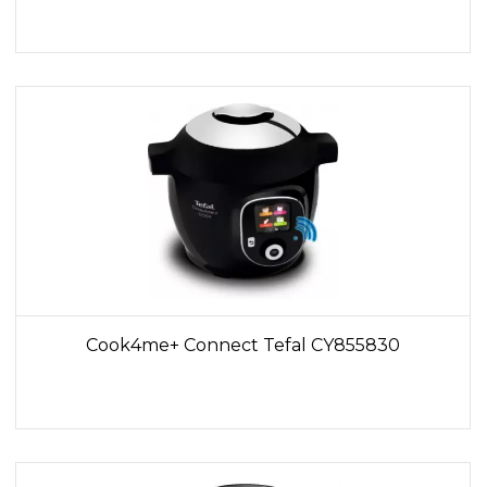
Cook4me+ Connect Tefal CY855830