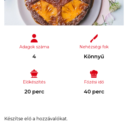
Adagok száma
Nehézségi fok
4
Könnyű
Előkészítés
Főzési idő
20 perc
40 perc
Készítse elő a hozzávalókat.