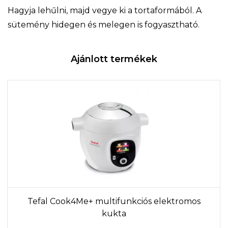
Hagyja lehűlni, majd vegye ki a tortaformából. A
sütemény hidegen és melegen is fogyasztható.
Ajánlott termékek
Tefal Cook4Me+ multifunkciós elektromos
kukta