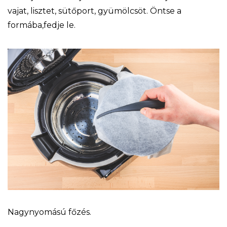
vajat, lisztet, sütőport, gyümölcsöt. Öntse a
formába,fedje le.
Nagynyomású főzés.