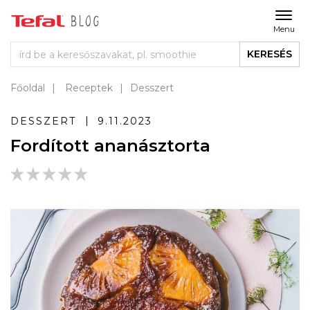
Menu
KERESÉS
Főoldal
Receptek
Desszert
DESSZERT
9.11.2023
Fordított ananásztorta