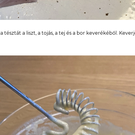
a tésztát a liszt, a tojás, a tej és a bor keverékéből. Kever