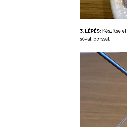
3. LÉPÉS:
Készítse el 
sóval, borssal.