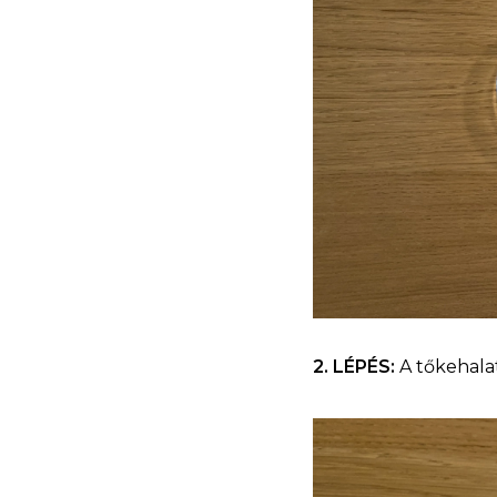
2. LÉPÉS:
A tőkehalat