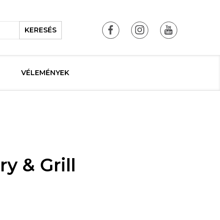
KERESÉS
VÉLEMÉNYEK
y & Grill