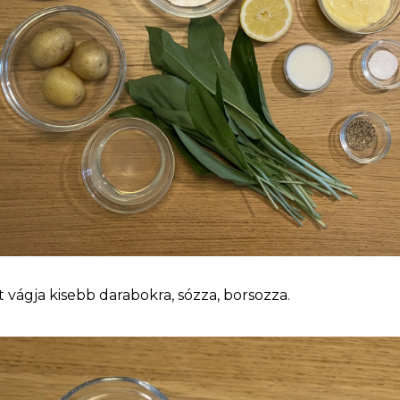
 vágja kisebb darabokra, sózza, borsozza.