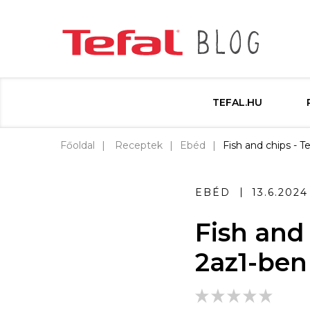
TEFAL.HU
Főoldal
Receptek
Ebéd
Fish and chips - T
EBÉD
13.6.2024
Fish and 
2az1-ben