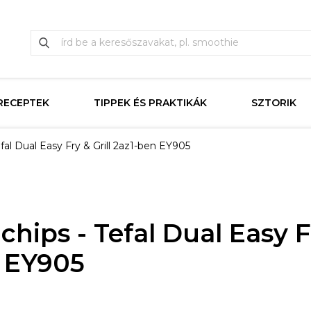
RECEPTEK
TIPPEK ÉS PRAKTIKÁK
SZTORIK
efal Dual Easy Fry & Grill 2az1-ben EY905
chips - Tefal Dual Easy Fr
 EY905