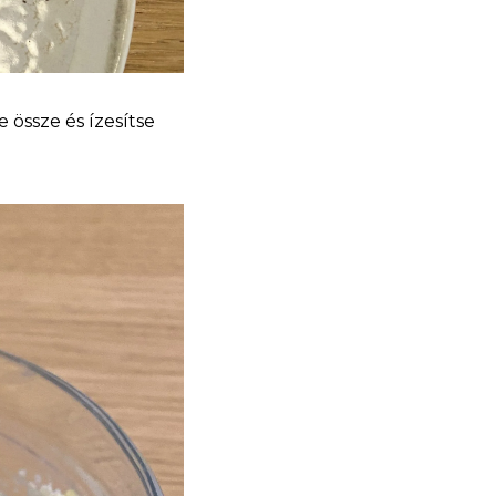
je össze és ízesítse