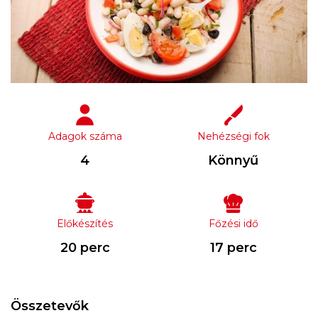
Adagok száma
Nehézségi fok
4
Könnyű
Előkészítés
Főzési idő
20 perc
17 perc
Összetevők