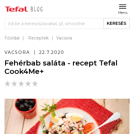
Menu
KERESÉS
Főoldal
Receptek
Vacsora
VACSORA
22.7.2020
Fehérbab saláta - recept Tefal
Cook4Me+