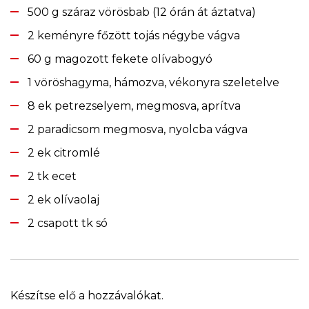
500 g száraz vörösbab (12 órán át áztatva)
2 keményre főzött tojás négybe vágva
60 g magozott fekete olívabogyó
1 vöröshagyma, hámozva, vékonyra szeletelve
8 ek petrezselyem, megmosva, aprítva
2 paradicsom megmosva, nyolcba vágva
2 ek citromlé
2 tk ecet
2 ek olívaolaj
2 csapott tk só
Készítse elő a hozzávalókat.