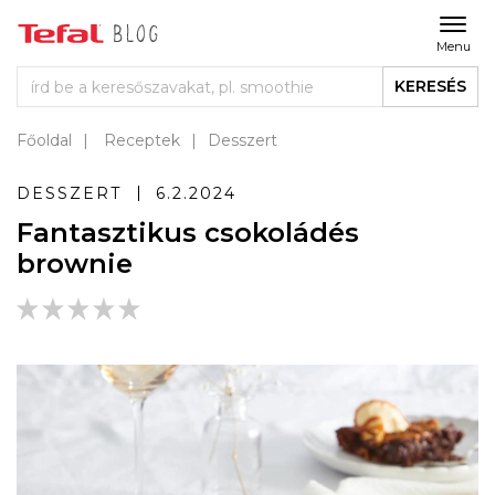
Menu
KERESÉS
Főoldal
Receptek
Desszert
DESSZERT
6.2.2024
Fantasztikus csokoládés
brownie