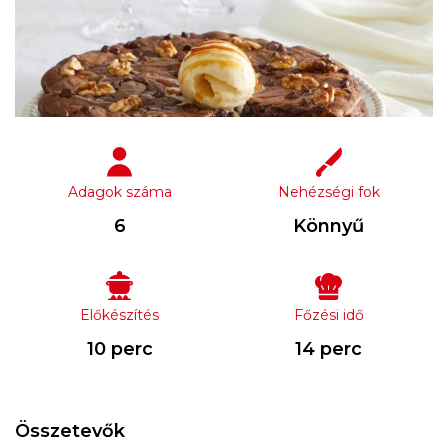
Adagok száma
Nehézségi fok
6
Könnyű
Előkészítés
Főzési idő
10 perc
14 perc
Összetevők