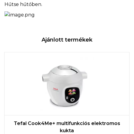
Hűtse hűtőben.
Ajánlott termékek
Tefal Cook4Me+ multifunkciós elektromos
kukta