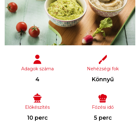
Adagok száma
Nehézségi fok
4
Könnyű
Előkészítés
Főzési idő
10 perc
5 perc