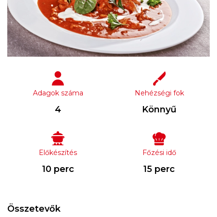
Adagok száma
Nehézségi fok
4
Könnyű
Előkészítés
Főzési idő
10 perc
15 perc
Összetevők