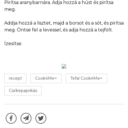
Pirítsa aranybarnára. Adja hozzá a húst és pirítsa
meg.
Addja hozzá a lisztet, majd a borsot és a sót, és pirítsa
meg. Öntse fel a levessel, és adja hozzá a tejfölt.
Ízesítse.
recept
Cook4Me+
Tefal Cook4Me+
Csirkepaprikás