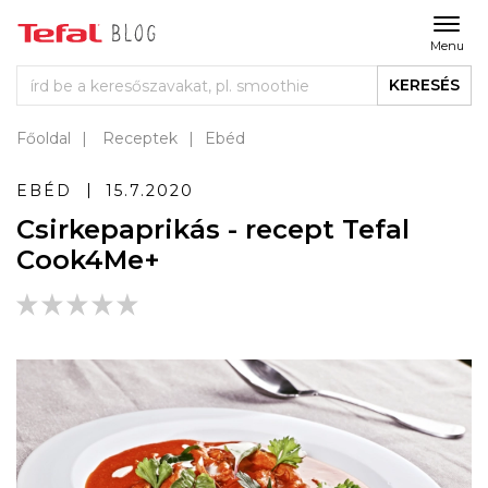
Menu
KERESÉS
Főoldal
Receptek
Ebéd
EBÉD
15.7.2020
Csirkepaprikás - recept Tefal
Cook4Me+