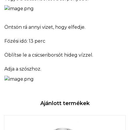
Öntsön rá annyi vizet, hogy elfedje.
Főzési idő: 13 perc
Öblítse le a csicseriborsót hideg vízzel.
Adja a szószhoz.
Ajánlott termékek