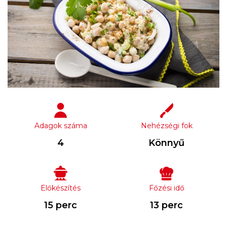
Adagok száma
Nehézségi fok
4
Könnyű
Előkészítés
Főzési idő
15 perc
13 perc