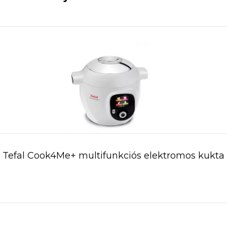
Tefal Cook4Me+ multifunkciós elektromos kukta