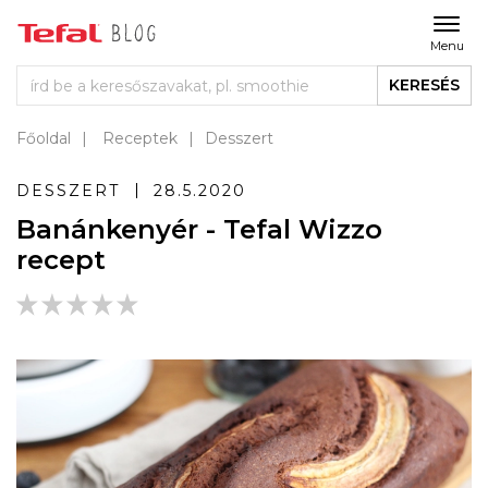
Menu
KERESÉS
Főoldal
Receptek
Desszert
DESSZERT
28.5.2020
Banánkenyér - Tefal Wizzo
recept