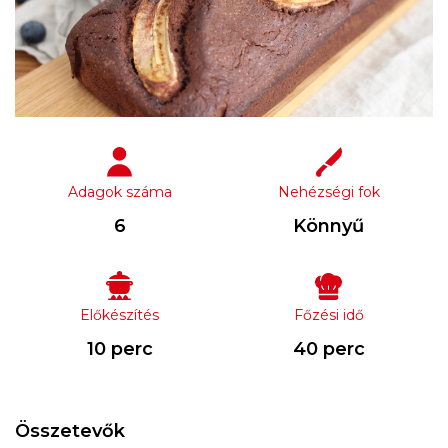
Adagok száma
Nehézségi fok
6
Könnyű
Előkészítés
Főzési idő
10 perc
40 perc
Összetevők