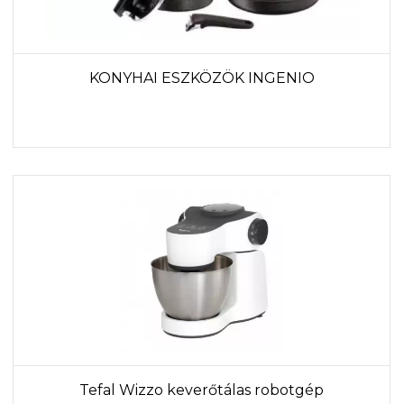
KONYHAI ESZKÖZÖK INGENIO
Tefal Wizzo keverőtálas robotgép