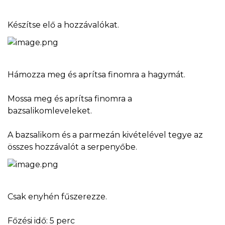
Készítse elő a hozzávalókat.
Hámozza meg és aprítsa finomra a hagymát.
Mossa meg és aprítsa finomra a
bazsalikomleveleket.
A bazsalikom és a parmezán kivételével tegye az
összes hozzávalót a serpenyőbe.
Csak enyhén fűszerezze.
Főzési idő: 5 perc