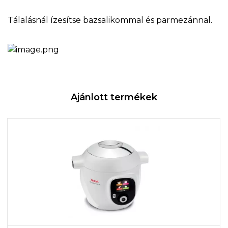
Tálalásnál ízesítse bazsalikommal és parmezánnal.
Ajánlott termékek