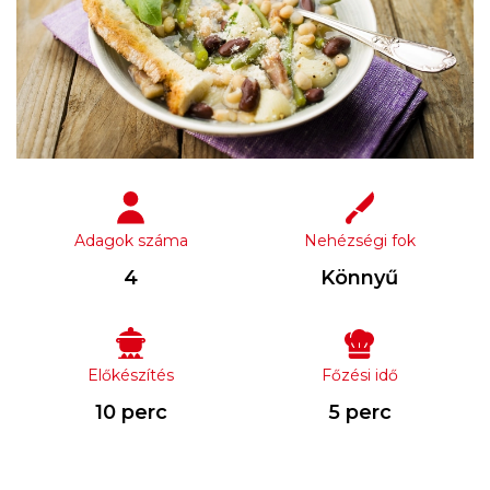
Adagok száma
Nehézségi fok
4
Könnyű
Előkészítés
Főzési idő
10 perc
5 perc