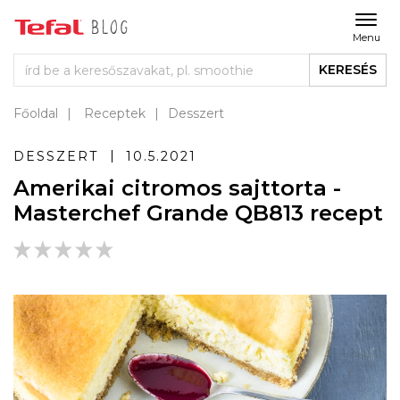
Menu
KERESÉS
Főoldal
Receptek
Desszert
DESSZERT
10.5.2021
Amerikai citromos sajttorta -
Masterchef Grande QB813 recept