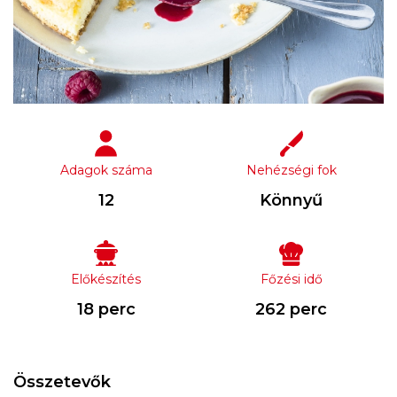
Adagok száma
Nehézségi fok
12
Könnyű
Előkészítés
Főzési idő
18 perc
262 perc
Összetevők