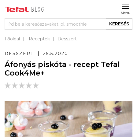
Menu
KERESÉS
Főoldal
Receptek
Desszert
DESSZERT
25.5.2020
Áfonyás piskóta - recept Tefal
Cook4Me+