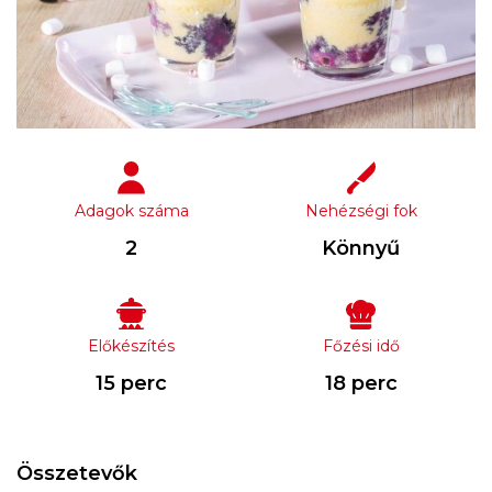
Adagok száma
Nehézségi fok
2
Könnyű
Előkészítés
Főzési idő
15 perc
18 perc
Összetevők