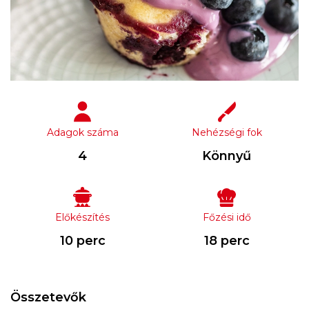
Adagok száma
Nehézségi fok
4
Könnyű
Előkészítés
Főzési idő
10 perc
18 perc
Összetevők