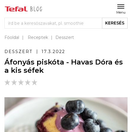
Menu
KERESÉS
Főoldal
Receptek
Desszert
DESSZERT
17.3.2022
Áfonyás piskóta - Havas Dóra és
a kis séfek