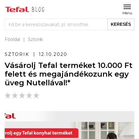
Menu
KERESÉS
Főoldal
Sztorik
SZTORIK
12.10.2020
Vásárolj Tefal terméket 10.000 Ft
felett és megajándékozunk egy
üveg Nutellával!*