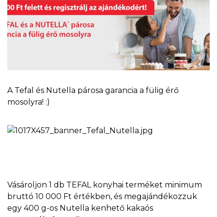
A Tefal és Nutella párosa garancia a fülig érő
mosolyra! :)
Vásároljon 1 db TEFAL konyhai terméket minimum
bruttó 10 000 Ft értékben, és megajándékozzuk
egy 400 g-os Nutella kenhető kakaós