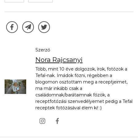
Szerző
Nora Rajcsanyi
Több, mint 10 éve dolgozok, írok, fotózok a
Tefal-nak. Imádok főzni, régebben a
blogomon osztottam meg a receptjeimet,
ma már inkább csak a
családomnak/barátaimnak főzök, a
receptfotózási szenvedélyemet pedig a Tefal
receptek fotózásával élem ki! :)