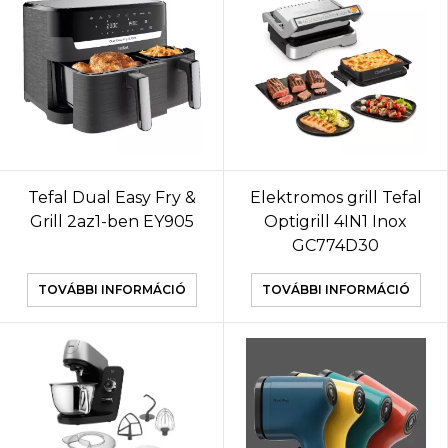
Tefal Dual Easy Fry &
Elektromos grill Tefal
Grill 2az1-ben EY905
Optigrill 4IN1 Inox
GC774D30
TOVÁBBI INFORMÁCIÓ
TOVÁBBI INFORMÁCIÓ