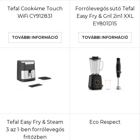
Tefal Cook4me Touch
Forrólevegős sütő Tefal
WiFi CY912831
Easy Fry & Gril 2in1 XXL
EY801D15
TOVÁBBI INFORMÁCIÓ
TOVÁBBI INFORMÁCIÓ
Tefal Easy Fry & Steam
Eco Respect
3 az 1-ben forrólevegős
fritőzben