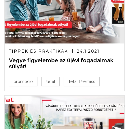
TIPPEK ÉS PRAKTIKÁK
24.1.2021
Vegye figyelembe az újévi fogadalmak
súlyát!
promóció
tefal
Tefal Premiss