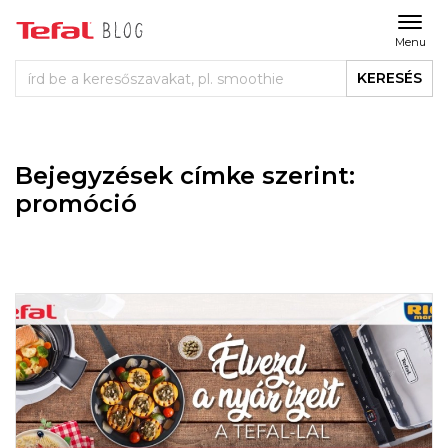
Menu
KERESÉS
Bejegyzések címke szerint:
promóció