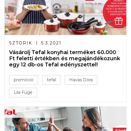
SZTORIK
5.3.2021
Vásárolj Tefal konyhai terméket 60.000
Ft feletti értékben és megajándékozunk
egy 12 db-os Tefal edényszettel!
promóció
tefal
Havas Dóra
Lila Füge