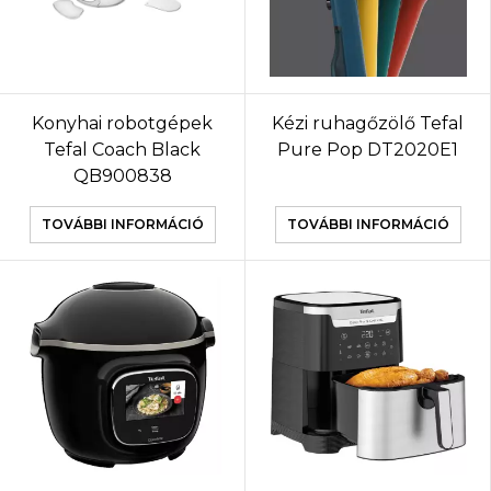
Konyhai robotgépek
Kézi ruhagőzölő Tefal
Tefal Coach Black
Pure Pop DT2020E1
QB900838
TOVÁBBI INFORMÁCIÓ
TOVÁBBI INFORMÁCIÓ