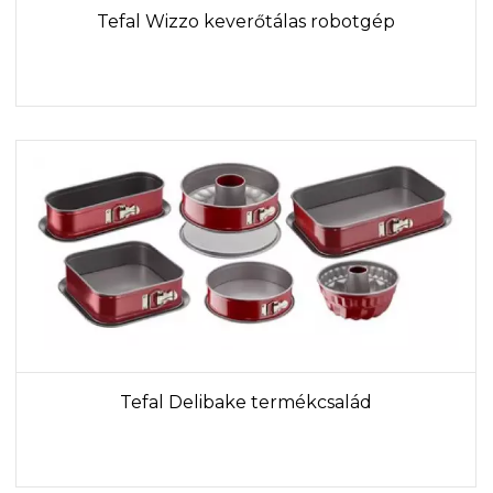
Tefal Wizzo keverőtálas robotgép
Tefal Delibake termékcsalád