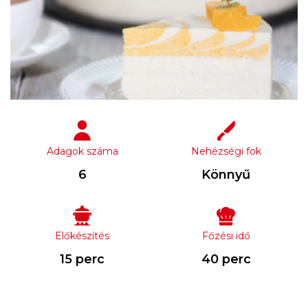
Adagok száma
Nehézségi fok
6
Könnyű
Előkészítés
Főzési idő
15 perc
40 perc