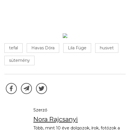
tefal
Havas Dóra
Lila Füge
husvet
sütemény
Szerző
Nora Rajcsanyi
Több, mint 10 éve dolgozok, írok, fotózok a