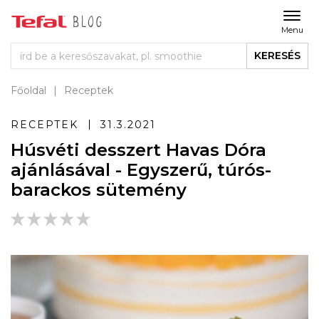
Menu
KERESÉS
Főoldal
Receptek
RECEPTEK
31.3.2021
Húsvéti desszert Havas Dóra
ajánlásával - Egyszerű, túrós-
barackos sütemény