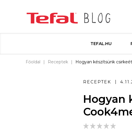
TEFAL.HU
Főoldal
Receptek
Hogyan készítsünk csirkeé
RECEPTEK
4.11
Hogyan k
Cook4me